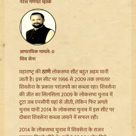
नरेश गणपत म्हस्के
आपराधिक मामले: 0
शिव सेना
महाराष्‍ट्र की
ठाणे
लोकसभा सीट बहुत अहम मानी
जाती है। इस सीट पर 1996 से 2009 तक लगातार
शिवसेना के प्रकाश परांजपये का कब्जा रहा। शिवसेना
Jharkhand JPSC JSSC Protest: सियासी रंग में रंगा
की जीत का सिलसिला 2009 के लोकसभा चुनाव में
आंदोलन, Rahul Gandhi ने छात्रों को दिया Reforms का
टूटा जब एनसीपी यहां से जीती, लेकिन फिर अगले
भरोसा
चुनाव यानी 2014 के लोकसभा चुनाव में इस सीट पर
दोबारा शिवसेना कब्जा जमाने में सफल रही।
2014 के लोकसभा चुनाव में शिवसेना के राजन