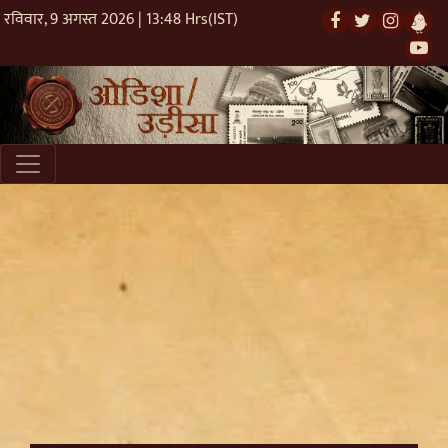
रविवार, 9 अगस्त 2026 | 13:48 Hrs(IST)