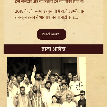
आभार
इस संसदीय क्षेत्र को नेतृत्व देने का मौका मिले थे।
2018 के लोकसभा उपचुनावों में रालोद उम्मीदवार
तबस्सुम हसन ने भारतीय जनता पार्टी के उ....
Read more...
ताज़ा आलेख
Trisha Krishnan पर टिप्पणी मामले में Udhayanidhi Stalin
Arrest, जानें चेन्नई पुलिस ने कौन सी धाराएं लगाईं