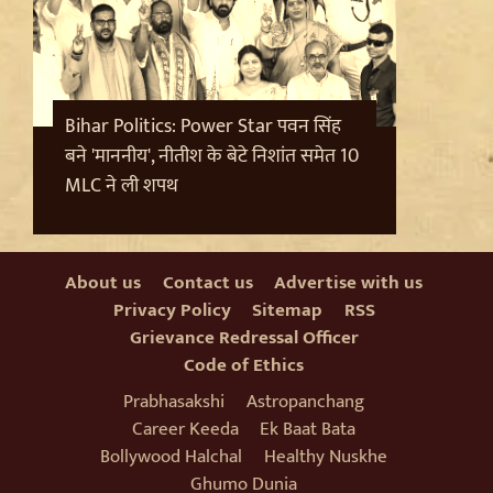
Bihar Politics: Power Star पवन सिंह
बने 'माननीय', नीतीश के बेटे निशांत समेत 10
MLC ने ली शपथ
Badrinath Temple Theft Case: मुख्य आरोपी प्रमोद
About us
Contact us
Advertise with us
नौटियाल को जेल ले जाया गया, अब सह-आरोपी की Assets की
होगी जांच
Privacy Policy
Sitemap
RSS
Grievance Redressal Officer
Code of Ethics
Prabhasakshi
Astropanchang
Career Keeda
Ek Baat Bata
Bollywood Halchal
Healthy Nuskhe
Ghumo Dunia