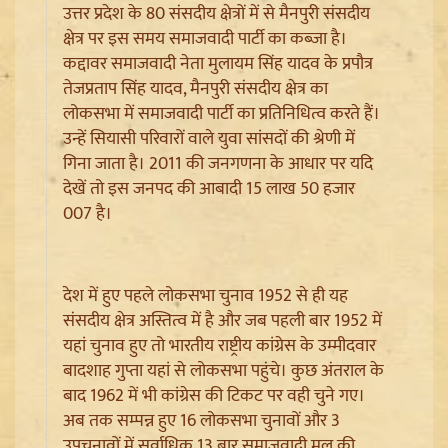
उत्तर प्रदेश के 80 संसदीय क्षेत्रों में से मैनपुरी संसदीय
क्षेत्र पर इस समय समाजवादी पार्टी का कब्जा है।
कद्दावर समाजवादी नेता मुलायम सिंह यादव के प्रपौत्र
तेजप्रताप सिंह यादव, मैनपुरी संसदीय क्षेत्र का
लोकसभा में समाजवादी पार्टी का प्रतिनिधित्व करते हैं।
उन्हें सियासी परिवारों वाले युवा सांसदों की श्रेणी में
गिना जाता है। 2011 की जनगणना के आधार पर यदि
Jantar Mantar से अदालत तक: Brij Bhushan के खिलाफ
देखें तो इस जनपद की आबादी 15 लाख 50 हजार
यौन उत्पीड़न मामले में Legal Battle का अंत
007 है।
देश में हुए पहले लोकसभा चुनाव 1952 से ही यह
संसदीय क्षेत्र अस्तित्व में है और जब पहली बार 1952 में
यहां चुनाव हुए तो भारतीय राष्ट्रीय कांग्रेस के उम्मीदवार
बादशाह गुप्ता यहां से लोकसभा पहुंचे। कुछ अंतराल के
बाद 1962 में भी कांग्रेस की टिकट पर वही चुने गए।
अब तक सम्पन्न हुए 16 लोकसभा चुनावों और 3
उपचुनावों में सर्वाधिक 13 बार समाजवादी मूल की