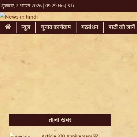
शुक्रवार, 7 अगस्त 2026 | 09:29 Hrs(IST)
(current)
न्यूज़
चुनाव कार्यक्रम
गठबंधन
पार्टी को जानें
ताज़ा खबर
Article 370 Anniversary पर