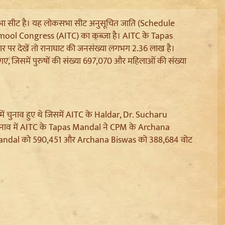
ोकसभा सीट है। यह लोकसभा सीट अनुसूचित जाति (Schedule
namool Congress (AITC) का कब्जा है। AITC के Tapas
ार पर देखें तो रानाघाट की जनसंख्या लगभग 2.36 लाख है।
 गए, जिसमें पुरुषों की संख्या 697,070 और महिलाओं की संख्या
ं चुनाव हुए थे जिसमें AITC के Haldar, Dr. Sucharu
ाव में AITC के Tapas Mandal ने CPM के Archana
 Mandal को 590,451 और Archana Biswas को 388,684 वोट