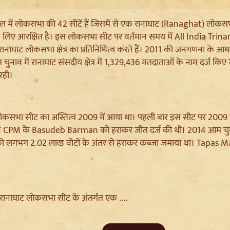
गाल में लोकसभा की 42 सीटें हैं जिसमें से एक रानाघाट (Ranaghat) ल
 लिए आरक्षित है। इस लोकसभा सीट पर वर्तमान समय में All India Tri
नाघाट लोकसभा क्षेत्र का प्रतिनिधित्व करते हैं। 2011 की जनगणना के आध
नाव में रानाघाट संसदीय क्षेत्र में 1,329,436 मतदाताओं के नाम दर्ज किए
रही।
ोकसभा सीट का अस्तित्व 2009 में आया था। पहली बार इस सीट पर 2009 मे
े CPM के Basudeb Barman को हराकर जीत दर्ज की थी। 2014 आम चुन
ो लगभग 2.02 लाख वोटों के अंतर से हराकर कब्जा जमाया था। Tapas
ि रानाघाट लोकसभा सीट के अंतर्गत एक ....