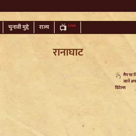
Live
चुनावी मुद्दे
राज्य
रानाघाट
मैप पर 
जानें अप
डिटेल्स