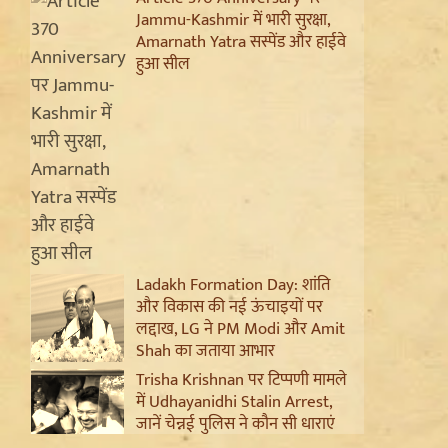
Jammu-Kashmir में भारी सुरक्षा,
Amarnath Yatra सस्पेंड और हाईवे
हुआ सील
Ladakh Formation Day: शांति
और विकास की नई ऊंचाइयों पर
लद्दाख, LG ने PM Modi और Amit
Shah का जताया आभार
Trisha Krishnan पर टिप्पणी मामले
में Udhayanidhi Stalin Arrest,
जानें चेन्नई पुलिस ने कौन सी धाराएं
लगाईं