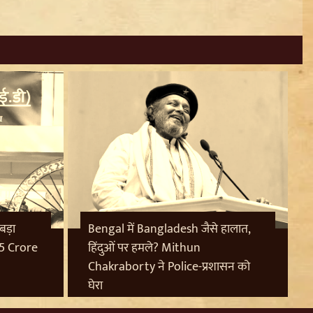
 बड़ा
Bengal में Bangladesh जैसे हालात,
85 Crore
हिंदुओं पर हमले? Mithun
Chakraborty ने Police-प्रशासन को
घेरा