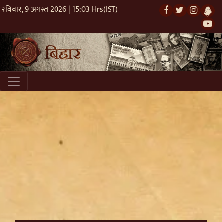
रविवार, 9 अगस्त 2026 | 15:03 Hrs(IST)