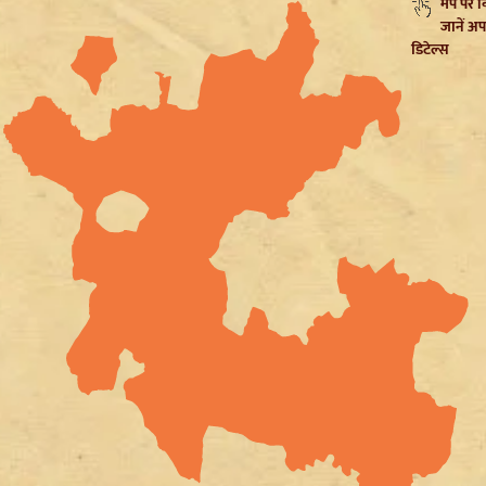
मैप पर 
जानें अप
डिटेल्स