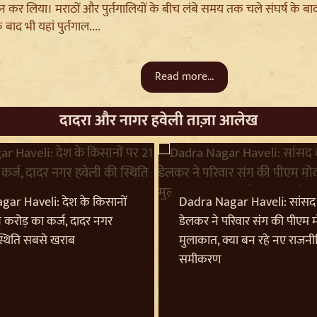
 कर लिया। मराठों और पुर्तगालियों के बीच लंबे समय तक चले संघर्ष के बाद 
के बाद भी यहां पुर्तगाल....
Read more...
दादरा और नागर हवेली ताज़ा आलेख
ar Haveli: देश के किसानों
Dadra Nagar Haveli: सांसद
 करोड़ का कर्ज, दादर नगर
डेलकर ने परिवार संग की पीएम म
स्थिति सबसे खराब
मुलाकात, क्या बन रहे नए राजन
समीकरण