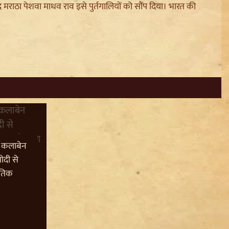
मराठा पेशवा माधव राव इसे पुर्तगालियों को सौंप दिया। भारत की
 कलाबेन
ोदी से
ीतिक