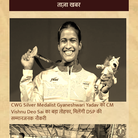
ताज़ा खबर
CWG Silver Medalist Gyaneshwari Yadav को CM
Vishnu Deo Sai का बड़ा तोहफा, मिलेंगी DSP की
सम्मानजनक नौकरी