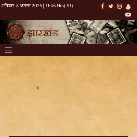
शनिवार, 8 अगस्त 2026 | 11:46 Hrs(IST)