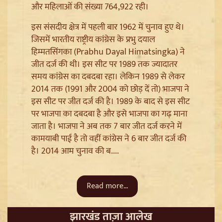
और महिलाओं की संख्या 764,922 रही।
इस संसदीय क्षेत्र में पहली बार 1962 में चुनाव हुए थे।
जिसमें भारतीय राष्ट्रीय कांग्रेस के प्रभु दयाल
हिम्मतसिंगका (Prabhu Dayal Himatsingka) ने
जीत दर्ज की थी। इस सीट पर 1989 तक ज्यादातर
समय कांग्रेस का दबदबा रहा। लेकिन 1989 से लेकर
2014 तक (1991 और 2004 को छोड़ दें तो) भाजपा ने
इस सीट पर जीत दर्ज की है। 1989 के बाद से इस सीट
Jantar Mantar से अदालत तक: Brij Bhushan के खिलाफ
पर भाजपा का दबदबा है और इसे भाजपा का गढ़ माना
यौन उत्पीड़न मामले में Legal Battle का अंत
जाता है। भाजपा ने अब तक 7 बार जीत दर्ज करने में
कामयाबी पाई है तो वहीं कांग्रेस ने 6 बार जीत दर्ज की
है। 2014 आम चुनाव की ब....
Read more...
झारखंड ताज़ा आलेख