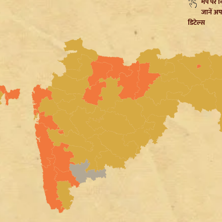
मैप पर 
जानें अप
डिटेल्स