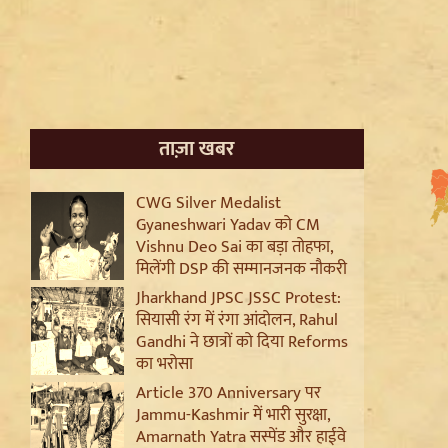
ताज़ा खबर
CWG Silver Medalist
Gyaneshwari Yadav को CM
Vishnu Deo Sai का बड़ा तोहफा,
मिलेंगी DSP की सम्मानजनक नौकरी
Jharkhand JPSC JSSC Protest:
सियासी रंग में रंगा आंदोलन, Rahul
Gandhi ने छात्रों को दिया Reforms
का भरोसा
Article 370 Anniversary पर
Jammu-Kashmir में भारी सुरक्षा,
Amarnath Yatra सस्पेंड और हाईवे