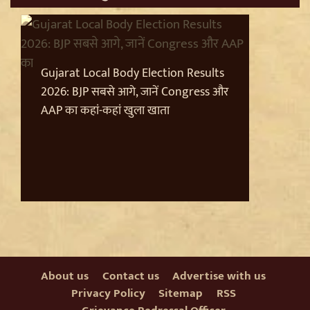
Pappu Yadav और Rahul Gandhi की बढ़ी मुश्किलें,
Parliament में संतों का वेश धरने पर Varanasi में FIR की मांग
Gujarat Local Body Election Results
2026: BJP सबसे आगे, जानें Congress और
AAP का कहां-कहां खुला खाता
Badrinath Temple Theft Case: मुख्य आरोपी प्रमोद
नौटियाल को जेल ले जाया गया, अब सह-आरोपी की Assets की
होगी जांच
About us
Contact us
Advertise with us
Privacy Policy
Sitemap
RSS