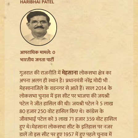
HARIBHAI PATEL
आपराधिक मामले: 0
भारतीय जनता पार्टी
गुजरात की राजनीति में
मेहसाना
लोकसभा क्षेत्र का
अपना अलग ही स्थान है। प्रधानमंत्री नरेंद्र मोदी भी
Jantar Mantar से अदालत तक: Brij Bhushan के खिलाफ
मेहसानाजिले के वडनगर से आते हैं। साल 2014 के
यौन उत्पीड़न मामले में Legal Battle का अंत
लोकसभा चुनाव में इस सीट पर भाजपा की जयश्री
पटेल ने जीत हासिल की थी। जयश्री पटेल ने 5 लाख
80 हजार 250 वोट हासिल किए थे। कांग्रेस के
जीवाभाई पटेल को 3 लाख 71 हजार 359 वोट हासिल
हुए थे।मेहसाना लोकसभा सीट के इतिहास पर नजर
डालें तो इस सीट पर हुए 1957 में हुए पहले चुनाव में